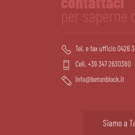
contattaci
per saperne d
Tel. e fax ufficio
0426 3
Cell.
+39 347 2630380
info@betonblock.it
Siamo a Ta