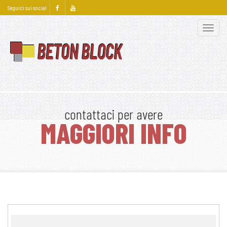
Seguici sui social
Apri
men
contattaci per avere
MAGGIORI INFO